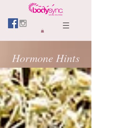
Hormone Hints