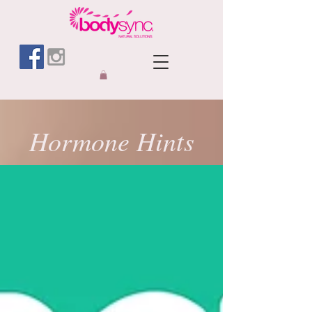
Hormone Hints